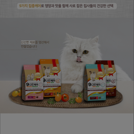
페이코 ID로
PAYCO 바로