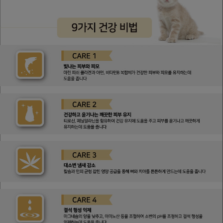
페이코 라이
구매