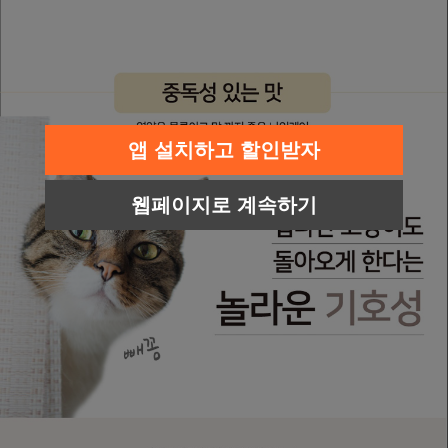
앱 설치하고 할인받자
웹페이지로 계속하기