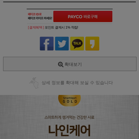
[ 결제혜택 ]
포인트 결제시 1% 적립!
확대보기
상세 정보를 확대해 보실 수 있습니다