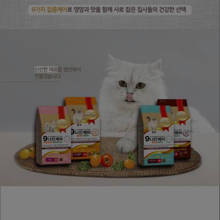
페이코 ID로
PAYCO 바로