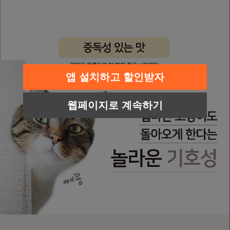
앱 설치하고 할인받자
웹페이지로 계속하기