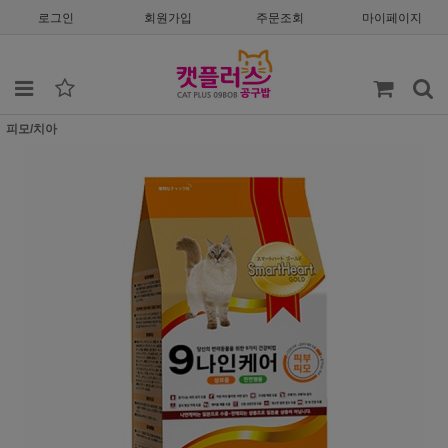
로그인
회원가입
주문조회
마이페이지
피모/치아