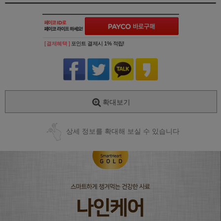
[ 결제혜택 ]
포인트 결제시 1% 적립!
확대보기
상세 정보를 확대해 보실 수 있습니다