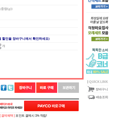
측중량(g))
별 할인을 장바구니에서 확인하세요)
개
[ 결제혜택 ]
포인트 결제시 1% 적립!