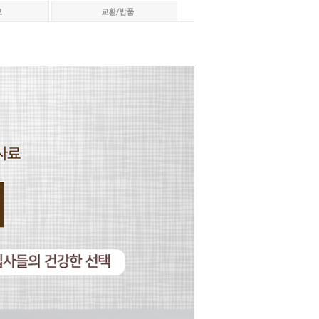
페이코 ID로 페이코
PAYCO 바로구매