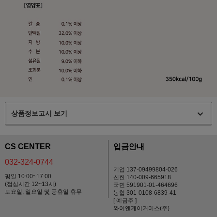
상품정보고시 보기
CS CENTER
입금안내
032-324-0744
기업 137-09499804-026
평일 10:00~17:00
신한 140-009-665918
(점심시간 12~13시)
국민 591901-01-464696
토요일, 일요일 및 공휴일 휴무
농협 301-0108-6839-41
[ 예금주 ]
와이앤케이커머스(주)