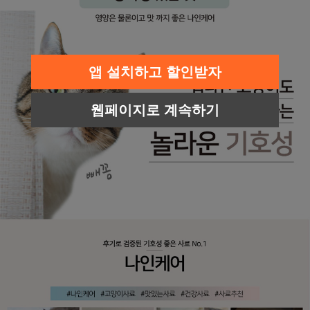
앱 설치하고 할인받자
웹페이지로 계속하기