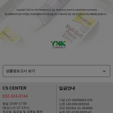
상품정보고시 보기
CS CENTER
입금안내
032-324-0744
기업 137-09499804-026
평일 10:00~17:00
신한 140-009-665918
(점심시간 12~13시)
국민 591901-01-464696
토요일, 일요일 및 공휴일 휴무
농협 301-0108-6839-41