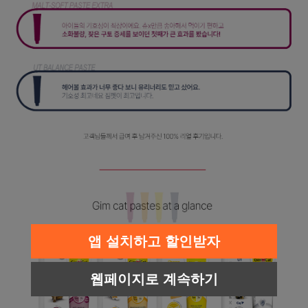
페이코 라이
구매
앱 설치하고 할인받자
웹페이지로 계속하기