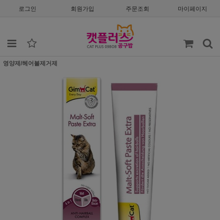
로그인
회원가입
주문조회
마이페이지
영양제/헤어볼제거제