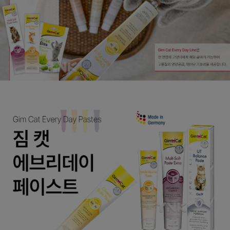
페이코 ID로
PAYCO 바로