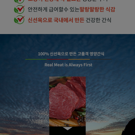
페이코 라이
구매