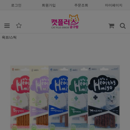
로그인
회원가입
주문조회
마이페이지
육포/스틱