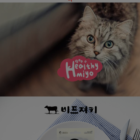
페이코 ID로
PAYCO 바로