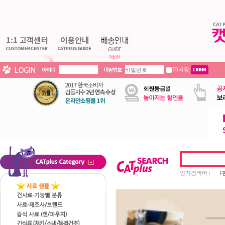
ID저장
인기검색어 :
[