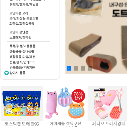
1
2
3
4