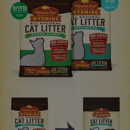
페이코 라이
구매