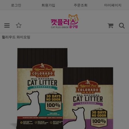
로그인
회원가입
주문조회
마이페이지
헐리우드 와이오밍