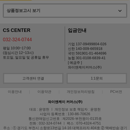
상품정보고시 보기
CS CENTER
입금안내
032-324-0744
기업 137-09499804-026
평일 10:00~17:00
신한 140-009-665918
(점심시간 12~13시)
국민 591901-01-464696
토요일, 일요일 및 공휴일 휴무
농협 301-0108-6839-41
[ 예금주 ]
와이앤케이커머스(주)
고객센터 연결
1:1문의
이용안내
이용약관
개인정보처리방침
PC버전
와이앤케이 커머스(주)
대표 : 윤명헌 ㅣ 개인정보 보호 책임자 : 윤명헌
사업자 등록번호 : 130-86-70626
통신판매업신고번호 : 제2026-부천원미-0135호
전화 : 032-324-0744 ㅣ 팩스 : 070-4324-4751
주소 : ① 경기도 부천시 소향로13번길 14-16 대맥프라자 404호 ② 택배반송:경기