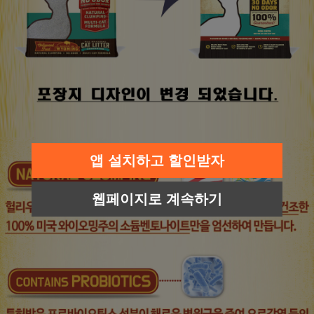
앱 설치하고 할인받자
웹페이지로 계속하기