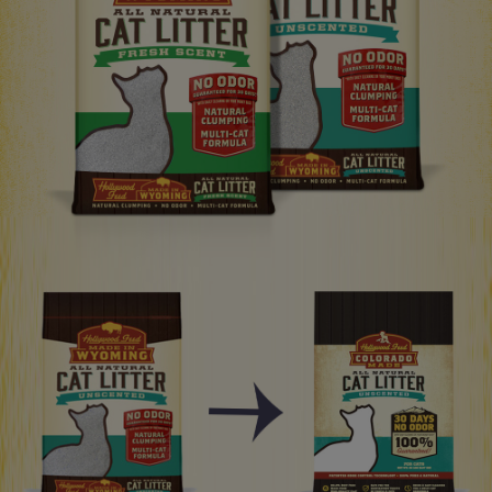
페이코 라이
구매