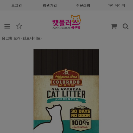
로그인
회원가입
주문조회
마이페이지
응고형 모래 (벤토나이트)