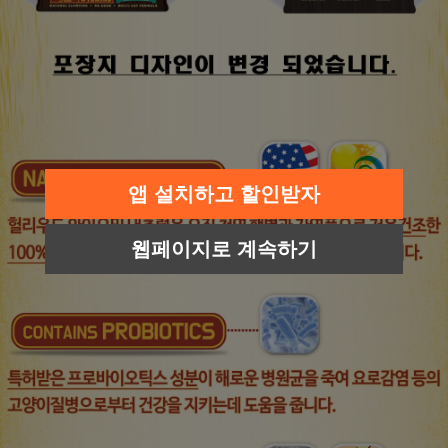
앱 설치하고 할인받자
웹페이지로 계속하기