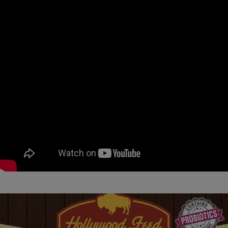
페이코 ID로
PAYCO 바로