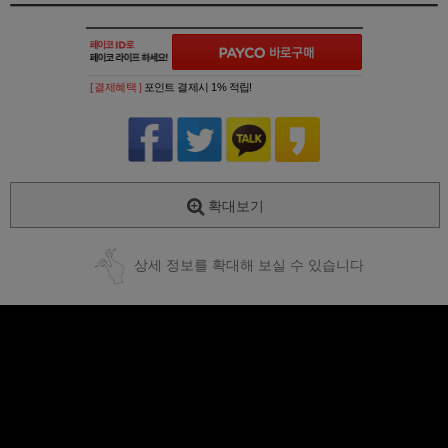
[ 결제혜택 ]
포인트 결제시 1% 적립!
확대보기
상세 정보를 확대해 보실 수 있습니다