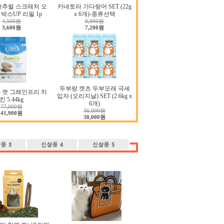
내추럴 스크래처 오
카네토라 가다랑어 SET (22g
박스UP 리필 1p
x 6개)-종류선택
4,500원
9,000원
3,600원
7,200원
두부랑 캣츠 두부모래 극세
 캣 그레인프리 치
입자 (오리지날) SET (2.6kg x
킨 5.44kg
6개)
77,000원
36,000원
41,900원
30,000원