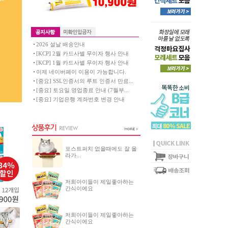
2026 설날 배송안내
[KCP] 2월 카드사별 무이자 행사 안내
[KCP] 1월 카드사별 무이자 행사 안내
이제 네이버페이 이용이 가능합니다.
[중요] SSL인증서의 루트 인증서 만료...
[중요] 토요일 영업종료 안내 (7월부...
[중요] 기업은행 계좌번호 변경 안내
포스트퍼치 없을때에도 잘 올
라가...
저희아이들이 제일좋아하는
간식이에요
저희아이들이 제일좋아하는
간식이에요