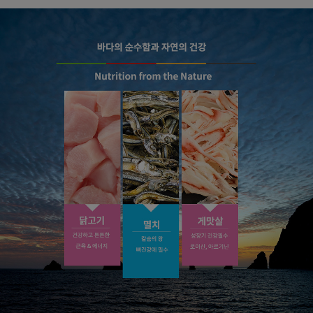
페이코 라이
구매